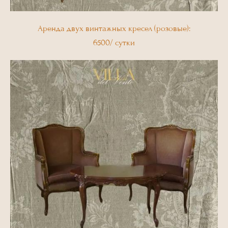
Аренда двух винтажных кресел (розовые):
6500/ сутки