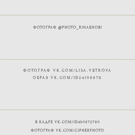
ФОТОГРАФ @PHOTO_RINAENOBI
ФОТОГРАФ VK.COM/LISA.VETROVA
ОБРАЗ VK.COM/ID24105578
В КАДРЕ VK.COM/ID430572750
ФОТОГРАФ VK.COM/CIPHERPHOTO