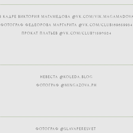
В КАДРЕ ВИКТОРИЯ МАГАМЕДОВА @VK.COM/VIK.MAGAMADOV
ФОТОГРАФ ФЕДЕОРОВА МАРГАРИТА @VK.COM/CLUB169659934
ПРОКАТ ПЛАТЬЕВ @VK.COM/CLUB71590584
НЕВЕСТА @KOLEDA.BLOG
ФОТОГРАФ @MINGAZOVA.PH
ФОТОГРАФ @SLAVAPERESVET