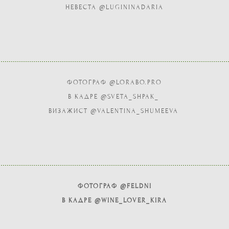
НЕВЕСТА @LUGININADARIA
ФОТОГРАФ @LORABO.PRO
В КАДРЕ @SVETA_SHPAK_
ВИЗАЖИСТ @VALENTINA_SHUMEEVA
ФОТОГРАФ @FELDNI
В КАДРЕ @WINE_LOVER_KIRA