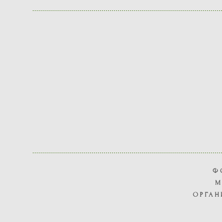
Ф
М
ОРГАН